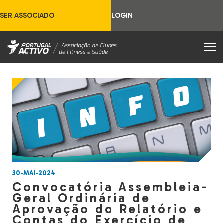
SER ASSOCIADO
LOGIN
30-MAI-2024
Convocatória Assembleia-
Geral Ordinária de
Aprovação do Relatório e
Contas do Exercício de