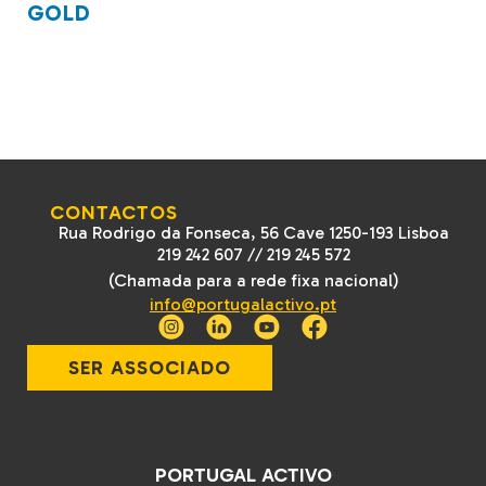
GOLD
CONTACTOS
Rua Rodrigo da Fonseca, 56 Cave 1250-193 Lisboa
219 242 607
//
219 245 572
(Chamada para a rede fixa nacional)
info@portugalactivo.pt
SER ASSOCIADO
PORTUGAL ACTIVO