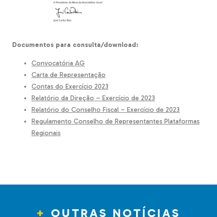
Documentos para consulta/download:
Convocatória AG
Carta de Representação
Contas do Exercício 2023
Relatório da Direção – Exercício de 2023
Relatório do Conselho Fiscal – Exercício de 2023
Regulamento Conselho de Representantes Plataformas
Regionais
OUTRAS NOTÍCIAS