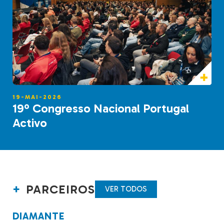
19-MAI-2026
19º Congresso Nacional Portugal
Activo
PARCEIROS
VER TODOS
DIAMANTE