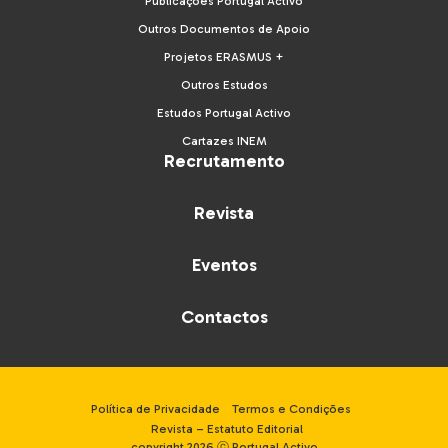
Publicações Portugal Activo
Outros Documentos de Apoio
Projetos ERASMUS +
Outros Estudos
Estudos Portugal Activo
Cartazes INEM
Recrutamento
Revista
Eventos
Contactos
Política de Privacidade
Termos e Condições
Revista – Estatuto Editorial
copyright 2026 ⓒ Portugal Activo