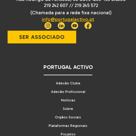
219 242 607
//
219 245 572
(Chamada para a rede fixa nacional)
info@portugalactivo.pt
SER ASSOCIADO
PORTUGAL ACTIVO
Adesão Clube
Adesão Profissional
Notícias
Sobre
Orgãos Sociais
Plataformas Regionais
Projetos