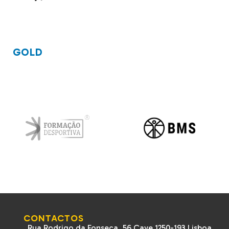
GOLD
CONTACTOS
Rua Rodrigo da Fonseca, 56 Cave 1250-193 Lisboa