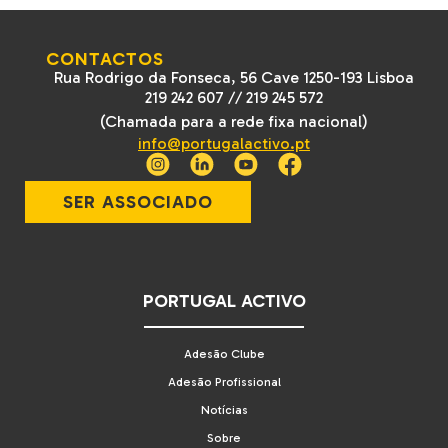
CONTACTOS
Rua Rodrigo da Fonseca, 56 Cave 1250-193 Lisboa
219 242 607
//
219 245 572
(Chamada para a rede fixa nacional)
info@portugalactivo.pt
SER ASSOCIADO
PORTUGAL ACTIVO
Adesão Clube
Adesão Profissional
Notícias
Sobre