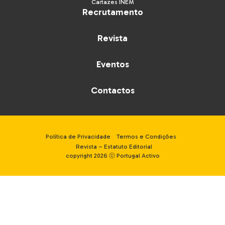
Cartazes INEM
Recrutamento
Revista
Eventos
Contactos
Política de Privacidade
Termos e Condições
Revista – Estatuto Editorial
copyright 2026 ⓒ Portugal Activo