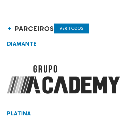
PARCEIROS
VER TODOS
DIAMANTE
PLATINA