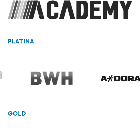
PLATINA
GOLD