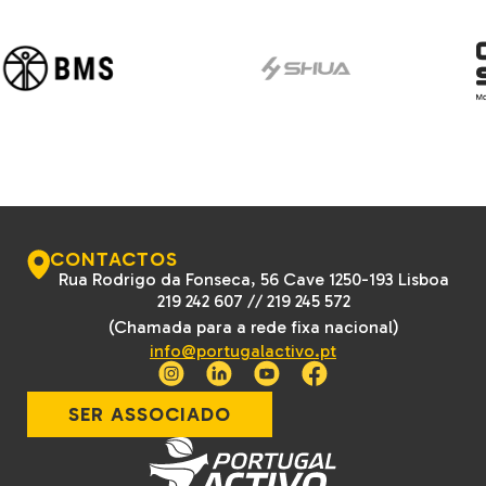
CONTACTOS
Rua Rodrigo da Fonseca, 56 Cave 1250-193 Lisboa
219 242 607
//
219 245 572
(Chamada para a rede fixa nacional)
info@portugalactivo.pt
SER ASSOCIADO