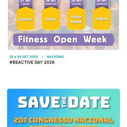
23 a 30 SET 2026
•
NACIONAL
#BEACTIVE DAY 2026