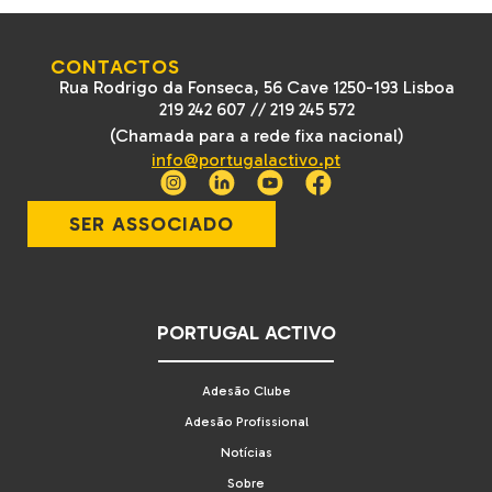
CONTACTOS
Rua Rodrigo da Fonseca, 56 Cave 1250-193 Lisboa
219 242 607
//
219 245 572
(Chamada para a rede fixa nacional)
info@portugalactivo.pt
SER ASSOCIADO
PORTUGAL ACTIVO
Adesão Clube
Adesão Profissional
Notícias
Sobre