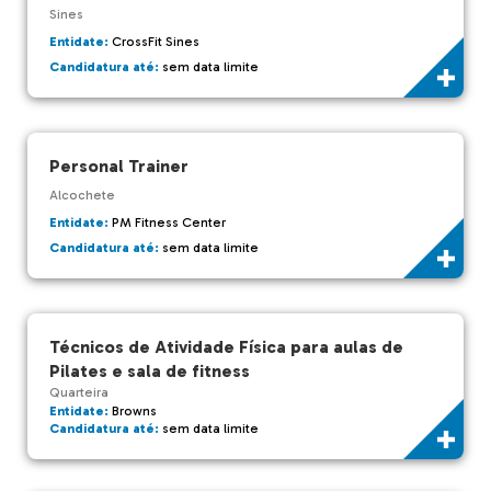
Sines
Entidate:
CrossFit Sines
Candidatura até:
sem data limite
Personal Trainer
Alcochete
Entidate:
PM Fitness Center
Candidatura até:
sem data limite
Técnicos de Atividade Física para aulas de
Pilates e sala de fitness
Quarteira
Entidate:
Browns
Candidatura até:
sem data limite