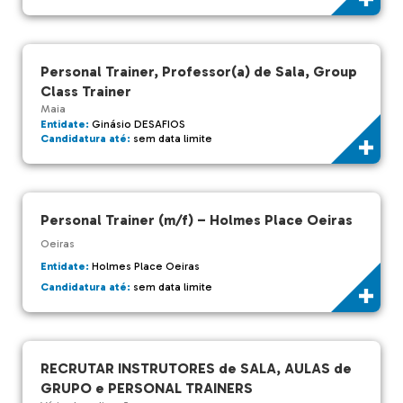
Personal Trainer, Professor(a) de Sala, Group
Class Trainer
Maia
Entidate:
Ginásio DESAFIOS
Candidatura até:
sem data limite
Personal Trainer (m/f) – Holmes Place Oeiras
Oeiras
Entidate:
Holmes Place Oeiras
Candidatura até:
sem data limite
RECRUTAR INSTRUTORES de SALA, AULAS de
GRUPO e PERSONAL TRAINERS