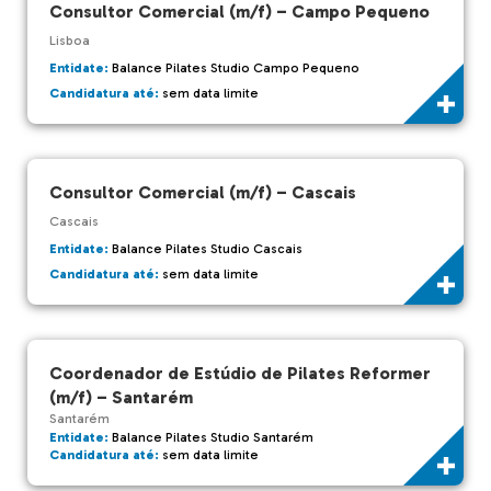
Consultor Comercial (m/f) – Campo Pequeno
Lisboa
Entidate:
Balance Pilates Studio Campo Pequeno
Candidatura até:
sem data limite
Consultor Comercial (m/f) – Cascais
Cascais
Entidate:
Balance Pilates Studio Cascais
Candidatura até:
sem data limite
Coordenador de Estúdio de Pilates Reformer
(m/f) – Santarém
Santarém
Entidate:
Balance Pilates Studio Santarém
Candidatura até:
sem data limite