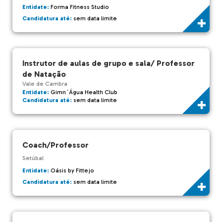
Entidate:
Forma Fitness Studio
Candidatura até:
sem data limite
Instrutor de aulas de grupo e sala/ Professor
de Natação
Vale de Cambra
Entidate:
Gimn´Água Health Club
Candidatura até:
sem data limite
Coach/Professor
Setúbal
Entidate:
Oásis by Fittejo
Candidatura até:
sem data limite