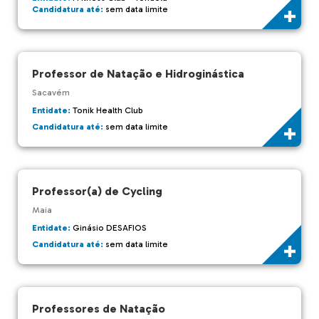
Candidatura até:
sem data limite
Professor de Natação e Hidroginástica
Sacavém
Entidate:
Tonik Health Club
Candidatura até:
sem data limite
Professor(a) de Cycling
Maia
Entidate:
Ginásio DESAFIOS
Candidatura até:
sem data limite
Professores de Natação