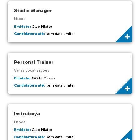
Studio Manager
Lisboa
Entidate:
Club Pilates
Candidatura até:
sem data limite
Personal Trainer
Várias Localizações
Entidate:
GO fit Olivais
Candidatura até:
sem data limite
Instrutor/a
Lisboa
Entidate:
Club Pilates
Candidatura até:
sem data limite