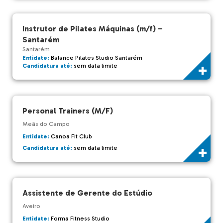
Instrutor de Pilates Máquinas (m/f) –
Santarém
Santarém
Entidate:
Balance Pilates Studio Santarém
Candidatura até:
sem data limite
Personal Trainers (M/F)
Meãs do Campo
Entidate:
Canoa Fit Club
Candidatura até:
sem data limite
Assistente de Gerente do Estúdio
Aveiro
Entidate:
Forma Fitness Studio