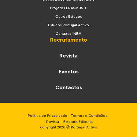
Projetos ERASMUS +
Outros Estudos
Estudos Portugal Activo
Cartazes INEM
Recrutamento
Revista
Eventos
Contactos
Política de Privacidade
Termos e Condições
Revista – Estatuto Editorial
copyright 2026 ⓒ Portugal Activo