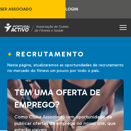
SER ASSOCIADO
LOGIN
RECRUTAMENTO
Nesta página, atualizaremos as oportunidades de recrutamento
no mercado do fitness um pouco por todo o país.
TEM UMA OFERTA DE
EMPREGO?
Como Clube Associado tem oportunidade de
publicar ofertas de emprego no nosso site, que
estarão visíveis