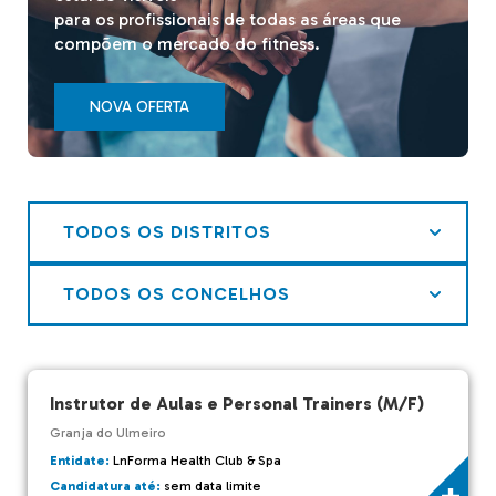
para os profissionais de todas as áreas que
compõem o mercado do fitness.
NOVA OFERTA
TODOS OS DISTRITOS
TODOS OS CONCELHOS
Instrutor de Aulas e Personal Trainers (M/F)
Granja do Ulmeiro
Entidate:
LnForma Health Club & Spa
Candidatura até:
sem data limite