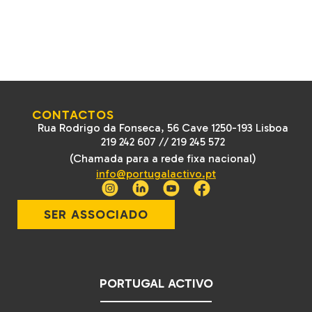
CONTACTOS
Rua Rodrigo da Fonseca, 56 Cave 1250-193 Lisboa
219 242 607
//
219 245 572
(Chamada para a rede fixa nacional)
info@portugalactivo.pt
SER ASSOCIADO
PORTUGAL ACTIVO