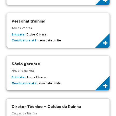
Personal training
Torres Vedras
Entidate:
Clube O'Hara
Candidatura até:
sem data limite
Sócio gerente
Figueira da Foz
Entidate:
Arena Fitness
Candidatura até:
sem data limite
Diretor Técnico – Caldas da Rainha
Caldas da Rainha