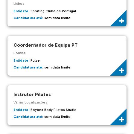
Lisboa
Entidate:
Sporting Clube de Portugal
Candidatura até:
sem data limite
Coordernador de Equipa PT
Pombal
Entidate:
Pulse
Candidatura até:
sem data limite
Instrutor Pilates
Várias Localizações
Entidate:
Beyond Body Pilates Studio
Candidatura até:
sem data limite