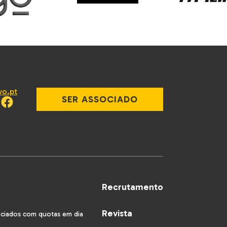
vo.pt
SER ASSOCIADO
Recrutamento
Revista
ociados com quotas em dia