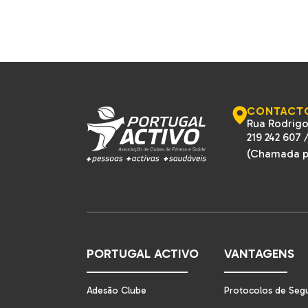
CONTACT
Rua Rodrigo
219 242 607
(Chamada pa
PORTUGAL ACTIVO
VANTAGENS
Adesão Clube
Protocolos de Seg