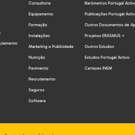
Consultoria
Barómetros Portugal Activ
Equipamento
Publicações Portugal Acti
Formação
Outros Documentos de A
s
Instalações
Projetos ERASMUS +
rutamento
Marketing e Publicidade
Outros Estudos
Nutrição
Estudos Portugal Activo
Pavimento
Cartazes INEM
Recrutamento
Seguros
Software