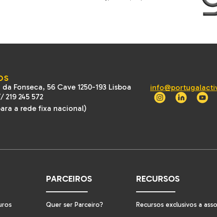
OS
 da Fonseca, 56 Cave 1250-193 Lisboa
info@portugalacti
//
219 245 572
ra a rede fixa nacional)
PARCEIROS
RECURSOS
uros
Quer ser Parceiro?
Recursos exclusivos a ass