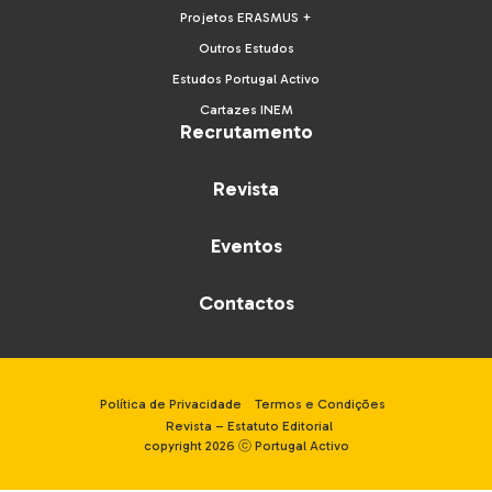
Projetos ERASMUS +
Outros Estudos
Estudos Portugal Activo
Cartazes INEM
Recrutamento
Revista
Eventos
Contactos
Política de Privacidade
Termos e Condições
Revista – Estatuto Editorial
copyright 2026 ⓒ Portugal Activo