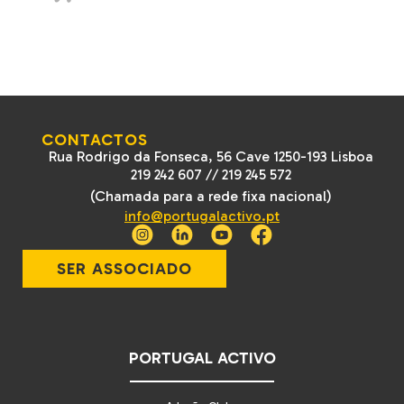
CONTACTOS
Rua Rodrigo da Fonseca, 56 Cave 1250-193 Lisboa
219 242 607
//
219 245 572
(Chamada para a rede fixa nacional)
info@portugalactivo.pt
SER ASSOCIADO
PORTUGAL ACTIVO