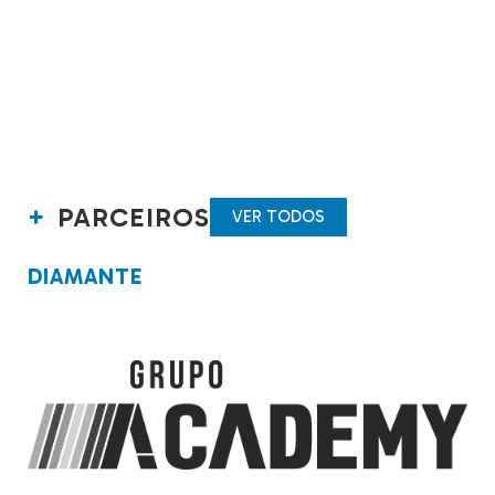
PARCEIROS
VER TODOS
DIAMANTE