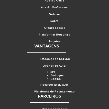
Adesão Clube
Adesão Profissional
Notícias
Sobre
Orgãos Sociais
Plataformas Regionais
Projetos
VANTAGENS
Protocolos de Seguros
Direitos de Autor
SPA
Audiogest
Gedipe
Recursos Exclusivos
Plataforma de Recrutamento
PARCEIROS
Quer ser Parceiro?