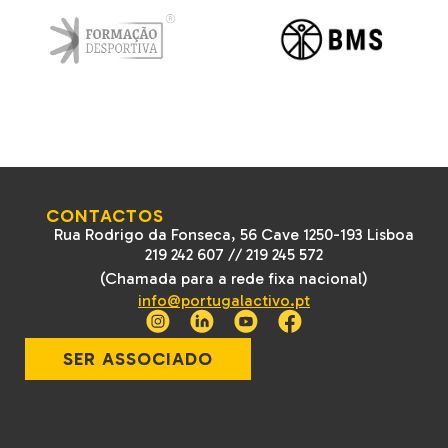
CONTACTOS
Rua Rodrigo da Fonseca, 56 Cave 1250-193 Lisboa
219 242 607
//
219 245 572
(Chamada para a rede fixa nacional)
info@portugalactivo.pt
SER ASSOCIADO