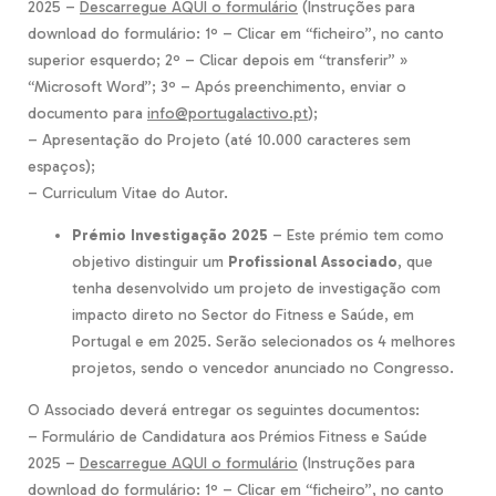
2025 –
Descarregue AQUI o formulário
(Instruções para
download do formulário: 1º – Clicar em “ficheiro”, no canto
superior esquerdo; 2º – Clicar depois em “transferir” »
“Microsoft Word”; 3º – Após preenchimento, enviar o
documento para
info@portugalactivo.pt
);
– Apresentação do Projeto (até 10.000 caracteres sem
espaços);
– Curriculum Vitae do Autor.
Prémio Investigação 2025
– Este prémio tem como
objetivo distinguir um
Profissional Associado
, que
tenha desenvolvido um projeto de investigação com
impacto direto no Sector do Fitness e Saúde, em
Portugal e em 2025. Serão selecionados os 4 melhores
projetos, sendo o vencedor anunciado no Congresso.
O Associado deverá entregar os seguintes documentos:
– Formulário de Candidatura aos Prémios Fitness e Saúde
2025 –
Descarregue AQUI o formulário
(Instruções para
download do formulário: 1º – Clicar em “ficheiro”, no canto