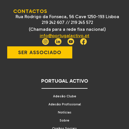
CONTACTOS
Rua Rodrigo da Fonseca, 56 Cave 1250-193 Lisboa
219 242 607
//
219 245 572
(Chamada para a rede fixa nacional)
info@portugalactivo.pt
SER ASSOCIADO
PORTUGAL ACTIVO
Adesão Clube
Adesão Profissional
Notícias
Sobre
Orgãos Sociais