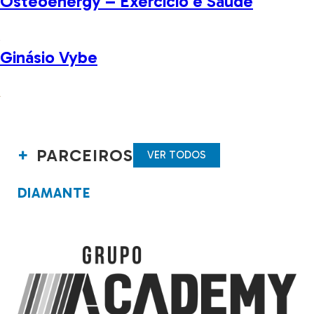
Osteoenergy – Exercicio e Saude
Ginásio Vybe
PARCEIROS
VER TODOS
DIAMANTE