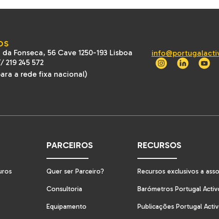
OS
 da Fonseca, 56 Cave 1250-193 Lisboa
info@portugalacti
//
219 245 572
ra a rede fixa nacional)
PARCEIROS
RECURSOS
uros
Quer ser Parceiro?
Recursos exclusivos a ass
Consultoria
Barómetros Portugal Activ
Equipamento
Publicações Portugal Acti