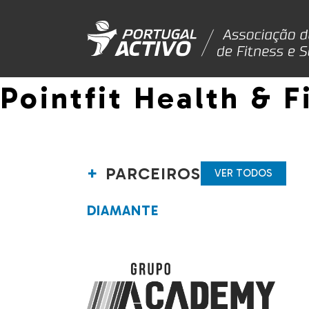
Pointfit Health & F
PARCEIROS
VER TODOS
DIAMANTE