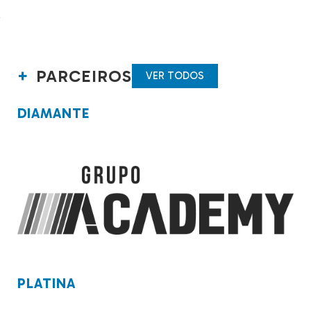
PARCEIROS
VER TODOS
DIAMANTE
PLATINA