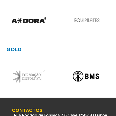
GOLD
CONTACTOS
Rua Rodrigo da Fonseca, 56 Cave 1250-193 Lisboa