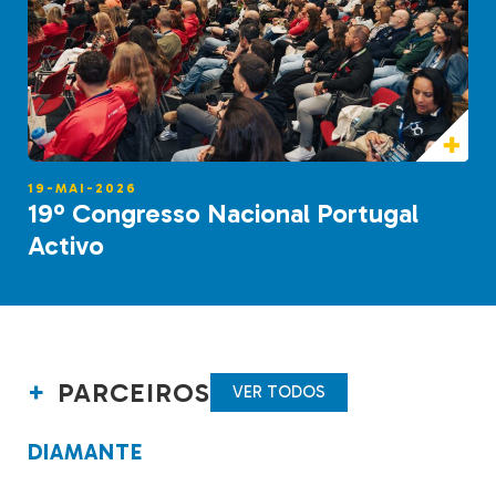
19-MAI-2026
19º Congresso Nacional Portugal
Activo
PARCEIROS
VER TODOS
DIAMANTE