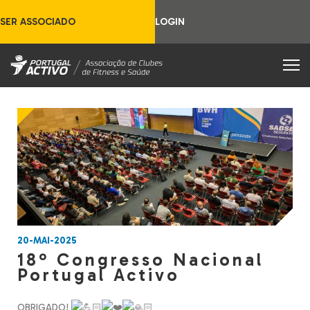
SER ASSOCIADO
LOGIN
20-MAI-2025
18º Congresso Nacional
Portugal Activo
OBRIGADO!