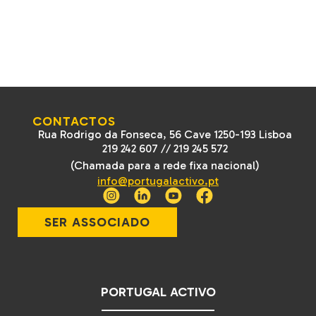
CONTACTOS
Rua Rodrigo da Fonseca, 56 Cave 1250-193 Lisboa
219 242 607
//
219 245 572
(Chamada para a rede fixa nacional)
info@portugalactivo.pt
SER ASSOCIADO
PORTUGAL ACTIVO