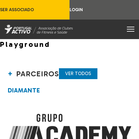
SER ASSOCIADO
LOGIN
Playground
PARCEIROS
VER TODOS
DIAMANTE