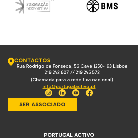
CONTACTOS
Rua Rodrigo da Fonseca, 56 Cave 1250-193 Lisboa
219 242 607
//
219 245 572
(Chamada para a rede fixa nacional)
info@portugalactivo.pt
SER ASSOCIADO
PORTUGAL ACTIVO