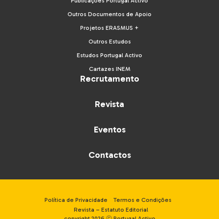
Publicações Portugal Activo
Outros Documentos de Apoio
Projetos ERASMUS +
Outros Estudos
Estudos Portugal Activo
Cartazes INEM
Recrutamento
Revista
Eventos
Contactos
Política de Privacidade
Termos e Condições
Revista – Estatuto Editorial
copyright 2026 ⓒ Portugal Activo