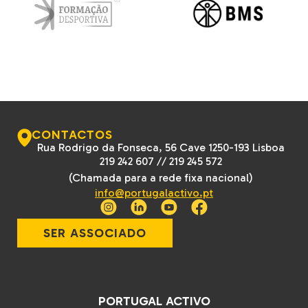
CONTACTOS
Rua Rodrigo da Fonseca, 56 Cave 1250-193 Lisboa
219 242 607
//
219 245 572
(Chamada para a rede fixa nacional)
info@portugalactivo.pt
SER ASSOCIADO
PORTUGAL ACTIVO