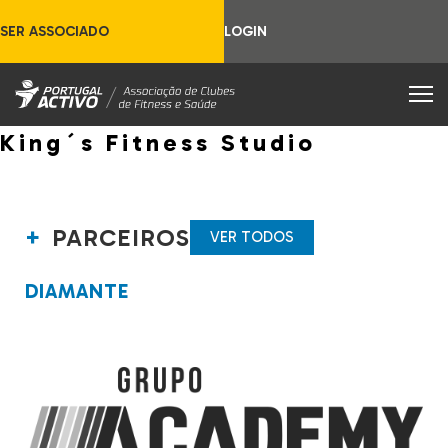
SER ASSOCIADO
LOGIN
King´s Fitness Studio
PARCEIROS
VER TODOS
DIAMANTE