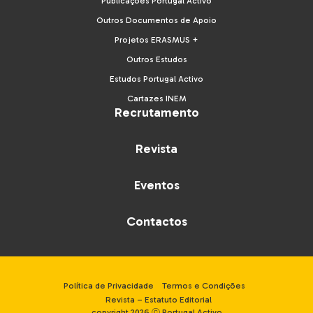
Publicações Portugal Activo
Outros Documentos de Apoio
Projetos ERASMUS +
Outros Estudos
Estudos Portugal Activo
Cartazes INEM
Recrutamento
Revista
Eventos
Contactos
Política de Privacidade
Termos e Condições
Revista – Estatuto Editorial
copyright 2026 ⓒ Portugal Activo