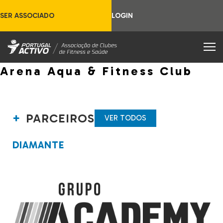
SER ASSOCIADO
LOGIN
Arena Aqua & Fitness Club
PARCEIROS
VER TODOS
DIAMANTE