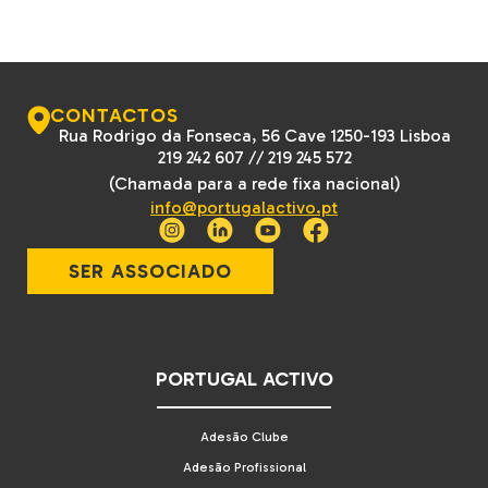
CONTACTOS
Rua Rodrigo da Fonseca, 56 Cave 1250-193 Lisboa
219 242 607
//
219 245 572
(Chamada para a rede fixa nacional)
info@portugalactivo.pt
SER ASSOCIADO
PORTUGAL ACTIVO
Adesão Clube
Adesão Profissional