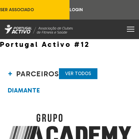
SER ASSOCIADO
LOGIN
Portugal Activo #12
PARCEIROS
VER TODOS
DIAMANTE