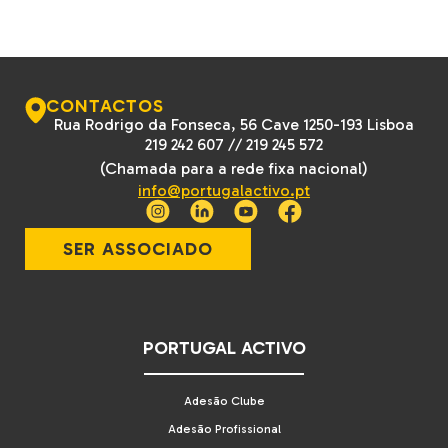
CONTACTOS
Rua Rodrigo da Fonseca, 56 Cave 1250-193 Lisboa
219 242 607
//
219 245 572
(Chamada para a rede fixa nacional)
info@portugalactivo.pt
SER ASSOCIADO
PORTUGAL ACTIVO
Adesão Clube
Adesão Profissional