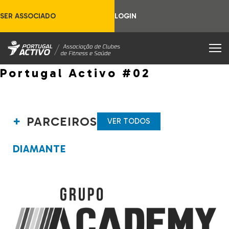
SER ASSOCIADO
LOGIN
Portugal Activo #02
PARCEIROS
VER TODOS
DIAMANTE