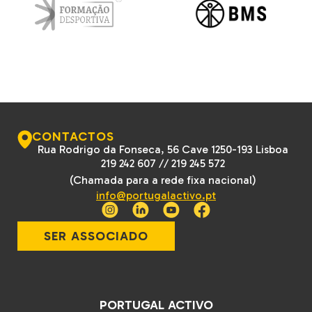
CONTACTOS
Rua Rodrigo da Fonseca, 56 Cave 1250-193 Lisboa
219 242 607
//
219 245 572
(Chamada para a rede fixa nacional)
info@portugalactivo.pt
SER ASSOCIADO
PORTUGAL ACTIVO