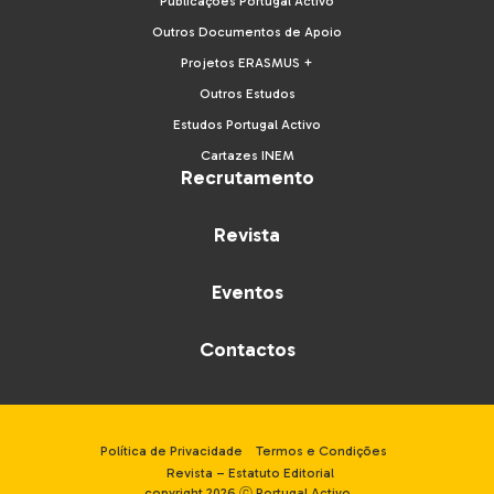
Publicações Portugal Activo
Outros Documentos de Apoio
Projetos ERASMUS +
Outros Estudos
Estudos Portugal Activo
Cartazes INEM
Recrutamento
Revista
Eventos
Contactos
Política de Privacidade
Termos e Condições
Revista – Estatuto Editorial
copyright 2026 ⓒ Portugal Activo