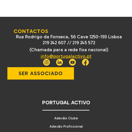
CONTACTOS
Rua Rodrigo da Fonseca, 56 Cave 1250-193 Lisboa
219 242 607
//
219 245 572
(Chamada para a rede fixa nacional)
info@portugalactivo.pt
SER ASSOCIADO
PORTUGAL ACTIVO
Adesão Clube
Adesão Profissional