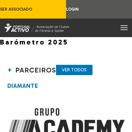
SER ASSOCIADO
LOGIN
Barómetro 2025
PARCEIROS
VER TODOS
DIAMANTE