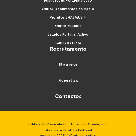
Publicações Portugal Activo
Outros Documentos de Apoio
Projetos ERASMUS +
Outros Estudos
Estudos Portugal Activo
Cartazes INEM
Recrutamento
Revista
Eventos
Contactos
Política de Privacidade
Termos e Condições
Revista – Estatuto Editorial
copyright 2026 ⓒ Portugal Activo