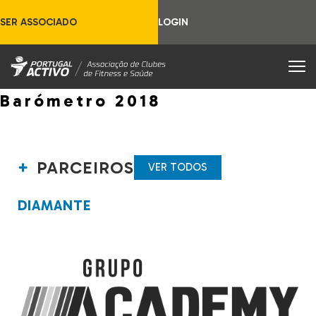
SER ASSOCIADO
LOGIN
Barómetro 2018
PARCEIROS
VER TODOS
DIAMANTE