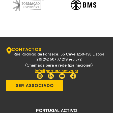
CONTACTOS
Rua Rodrigo da Fonseca, 56 Cave 1250-193 Lisboa
219 242 607
//
219 245 572
(Chamada para a rede fixa nacional)
info@portugalactivo.pt
SER ASSOCIADO
PORTUGAL ACTIVO