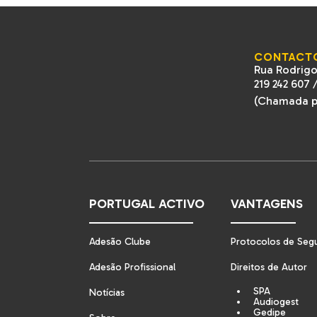
CONTACT
Rua Rodrigo
219 242 607
(Chamada pa
PORTUGAL ACTIVO
VANTAGENS
Adesão Clube
Protocolos de Seg
Adesão Profissional
Direitos de Autor
SPA
Notícias
Audiogest
Gedipe