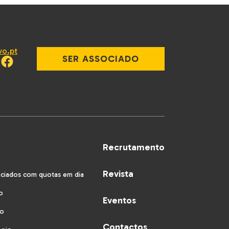
vo.pt
SER ASSOCIADO
Recrutamento
Revista
ociados com quotas em dia
o
Eventos
vo
Contactos