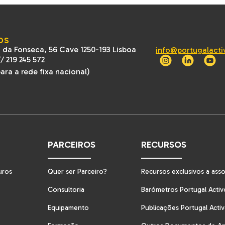
OS
 da Fonseca, 56 Cave 1250-193 Lisboa
info@portugalacti
//
219 245 572
ra a rede fixa nacional)
PARCEIROS
RECURSOS
uros
Quer ser Parceiro?
Recursos exclusivos a ass
Consultoria
Barómetros Portugal Activ
Equipamento
Publicações Portugal Acti