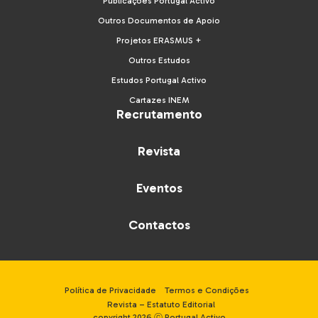
Publicações Portugal Activo
Outros Documentos de Apoio
Projetos ERASMUS +
Outros Estudos
Estudos Portugal Activo
Cartazes INEM
Recrutamento
Revista
Eventos
Contactos
Política de Privacidade
Termos e Condições
Revista – Estatuto Editorial
copyright 2026 ⓒ Portugal Activo