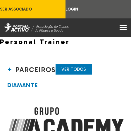
SER ASSOCIADO
LOGIN
Personal Trainer
PARCEIROS
VER TODOS
DIAMANTE