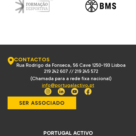
CONTACTOS
Rua Rodrigo da Fonseca, 56 Cave 1250-193 Lisboa
219 242 607
//
219 245 572
(Chamada para a rede fixa nacional)
info@portugalactivo.pt
SER ASSOCIADO
PORTUGAL ACTIVO