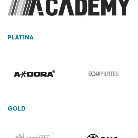
PLATINA
GOLD