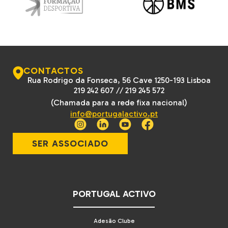
CONTACTOS
Rua Rodrigo da Fonseca, 56 Cave 1250-193 Lisboa
219 242 607
//
219 245 572
(Chamada para a rede fixa nacional)
info@portugalactivo.pt
SER ASSOCIADO
PORTUGAL ACTIVO
Adesão Clube