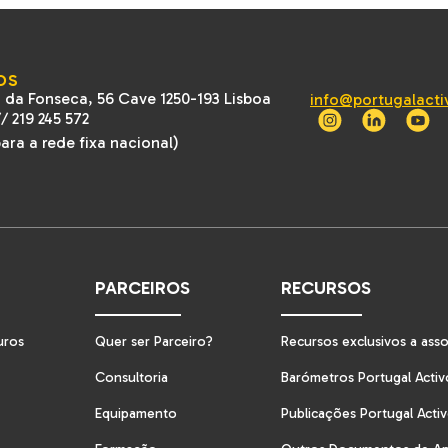
OS
 da Fonseca, 56 Cave 1250-193 Lisboa
info@portugalacti
//
219 245 572
ra a rede fixa nacional)
PARCEIROS
RECURSOS
uros
Quer ser Parceiro?
Recursos exclusivos a ass
Consultoria
Barómetros Portugal Activ
Equipamento
Publicações Portugal Acti