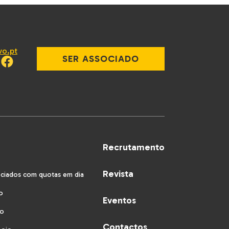
vo.pt
SER ASSOCIADO
Recrutamento
Revista
ociados com quotas em dia
o
Eventos
vo
Contactos