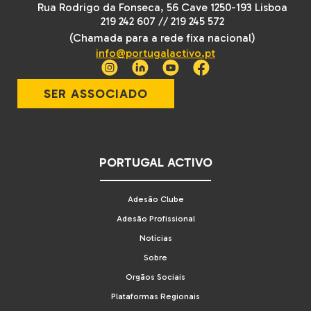
Rua Rodrigo da Fonseca, 56 Cave 1250-193 Lisboa
219 242 607
//
219 245 572
(Chamada para a rede fixa nacional)
info@portugalactivo.pt
SER ASSOCIADO
PORTUGAL ACTIVO
Adesão Clube
Adesão Profissional
Notícias
Sobre
Orgãos Sociais
Plataformas Regionais