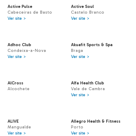
Active Pulse
Active Soul
Cabeceiras de Basto
Castelo Branco
Ver site >
Ver site >
Adhoc Club
Akuafit Sports & Spa
Condeixa-a-Nova
Braga
Ver site >
Ver site >
AlCross
Alfa Health Club
Alcochete
Vale de Cambra
Ver site >
ALIVE
Allegro Health & Fitness
Mangualde
Porto
Ver site >
Ver site >