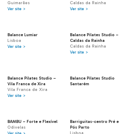
Guimarães
Caldas da Rainha
Ver site >
Ver site >
Balance Lumiar
Balance Pilates Studio –
Lisboa
Caldas da Rainha
Caldas da Rainha
Ver site >
Ver site >
Balance Pilates Studio –
Balance Pilates Studio
Vila Franca de Xira
Santarém
Vila Franca de Xira
Ver site >
BAMBU – Forte e Flexível
Barriguitas-centro Pré e
Odivelas
Pós Parto
Lisboa
Ver site >