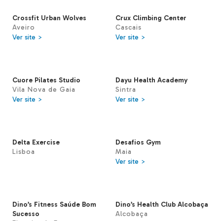
Crossfit Urban Wolves
Crux Climbing Center
Aveiro
Cascais
Ver site >
Ver site >
Cuore Pilates Studio
Dayu Health Academy
Vila Nova de Gaia
Sintra
Ver site >
Ver site >
Delta Exercise
Desafios Gym
Lisboa
Maia
Ver site >
Dino’s Fitness Saúde Bom
Dino’s Health Club Alcobaça
Sucesso
Alcobaça