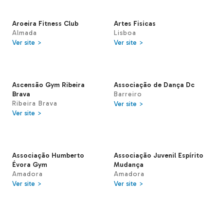
Aroeira Fitness Club
Artes Fisicas
Almada
Lisboa
Ver site >
Ver site >
Ascensão Gym Ribeira
Associação de Dança Dc
Brava
Barreiro
Ribeira Brava
Ver site >
Ver site >
Associação Humberto
Associação Juvenil Espírito
Évora Gym
Mudança
Amadora
Amadora
Ver site >
Ver site >