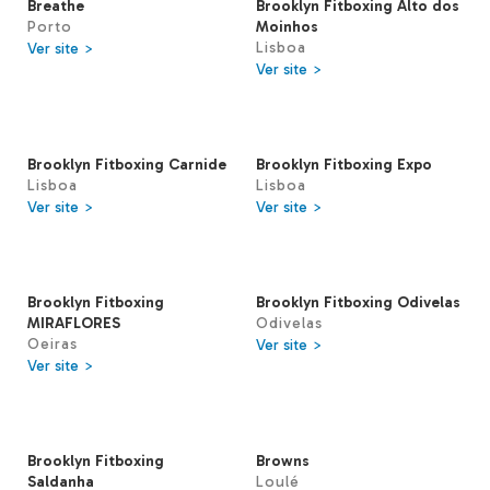
Breathe
Brooklyn Fitboxing Alto dos
Porto
Moinhos
Lisboa
Ver site >
Ver site >
Brooklyn Fitboxing Carnide
Brooklyn Fitboxing Expo
Lisboa
Lisboa
Ver site >
Ver site >
Brooklyn Fitboxing
Brooklyn Fitboxing Odivelas
MIRAFLORES
Odivelas
Oeiras
Ver site >
Ver site >
Brooklyn Fitboxing
Browns
Saldanha
Loulé