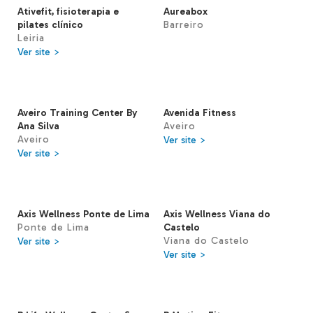
Ativefit, fisioterapia e
Aureabox
pilates clínico
Barreiro
Leiria
Ver site >
Aveiro Training Center By
Avenida Fitness
Ana Silva
Aveiro
Aveiro
Ver site >
Ver site >
Axis Wellness Ponte de Lima
Axis Wellness Viana do
Ponte de Lima
Castelo
Viana do Castelo
Ver site >
Ver site >