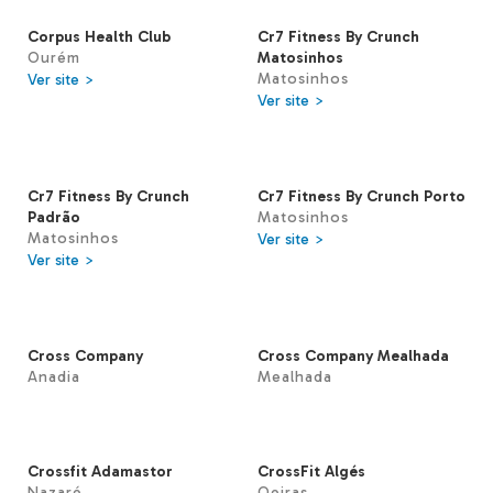
Corpus Health Club
Cr7 Fitness By Crunch
Ourém
Matosinhos
Matosinhos
Ver site >
Ver site >
Cr7 Fitness By Crunch
Cr7 Fitness By Crunch Porto
Padrão
Matosinhos
Matosinhos
Ver site >
Ver site >
Cross Company
Cross Company Mealhada
Anadia
Mealhada
Crossfit Adamastor
CrossFit Algés
Nazaré
Oeiras