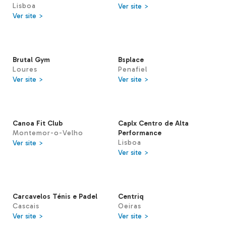
Lisboa
Ver site >
Ver site >
Brutal Gym
Bsplace
Loures
Penafiel
Ver site >
Ver site >
Canoa Fit Club
Caplx Centro de Alta
Montemor-o-Velho
Performance
Lisboa
Ver site >
Ver site >
Carcavelos Ténis e Padel
Centriq
Cascais
Oeiras
Ver site >
Ver site >