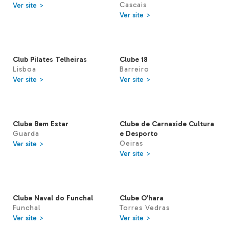
Cascais
Ver site >
Ver site >
Club Pilates Telheiras
Clube 18
Lisboa
Barreiro
Ver site >
Ver site >
Clube Bem Estar
Clube de Carnaxide Cultura
Guarda
e Desporto
Oeiras
Ver site >
Ver site >
Clube Naval do Funchal
Clube O’hara
Funchal
Torres Vedras
Ver site >
Ver site >