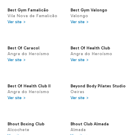
Best Gym Famalicão
Best Gym Valongo
Vila Nova de Famalicão
Valongo
Ver site >
Ver site >
Best Of Caracol
Best Of Health Club
Angra do Heroísmo
Angra do Heroísmo
Ver site >
Ver site >
Best Of Health Club II
Beyond Body Pilates Studio
Angra do Heroísmo
Oeiras
Ver site >
Ver site >
Bhout Boxing Club
Bhout Club Almada
Alcochete
Almada