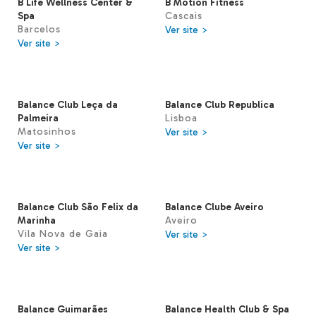
B Life Wellness Center &
B Motion Fitness
Spa
Cascais
Barcelos
Ver site >
Ver site >
Balance Club Leça da
Balance Club Republica
Palmeira
Lisboa
Matosinhos
Ver site >
Ver site >
Balance Club São Felix da
Balance Clube Aveiro
Marinha
Aveiro
Vila Nova de Gaia
Ver site >
Ver site >
Balance Guimarães
Balance Health Club & Spa