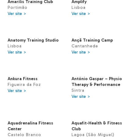
Amarilis Training Club
Amplify
Portimão
Lisboa
Ver site >
Ver site >
Anatomy Training Studio
Ançã Training Camp
Lisboa
Cantanhede
Ver site >
Ver site >
Ankura Fitness
António Gaspar – Physio
Figueira da Foz
Therapy & Performance
Sintra
Ver site >
Ver site >
Aquadrenalina Fitness
Aquafit-Health & Fitness
Center
Club
Castelo Branco
Lagoa (São Miguel)