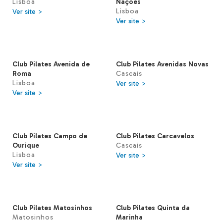
Lisboa
Nações
Lisboa
Ver site >
Ver site >
Club Pilates Avenida de
Club Pilates Avenidas Novas
Roma
Cascais
Lisboa
Ver site >
Ver site >
Club Pilates Campo de
Club Pilates Carcavelos
Ourique
Cascais
Lisboa
Ver site >
Ver site >
Club Pilates Matosinhos
Club Pilates Quinta da
Matosinhos
Marinha