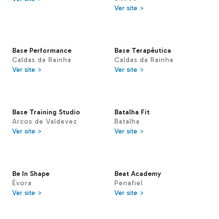
Ver site >
Base Performance
Base Terapêutica
Caldas da Rainha
Caldas da Rainha
Ver site >
Ver site >
Base Training Studio
Batalha Fit
Arcos de Valdevez
Batalha
Ver site >
Ver site >
Be In Shape
Beat Academy
Évora
Penafiel
Ver site >
Ver site >