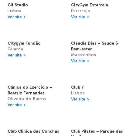
Cif Studio
CityGym Estarreja
Lisboa
Estarreja
Ver site >
Ver site >
Citygym Fundão
Claudia Dias – Saude &
Guarda
Bem-estar
Matosinhos
Ver site >
Ver site >
Clínica do Exercício –
Club 7
Beatriz Fernandes
Lisboa
Oliveira do Bairro
Ver site >
Ver site >
Club Clinica das Conchas
Club Pilates – Parque das