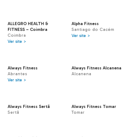
ALLEGRO HEALTH &
Alpha Fitness
FITNESS – Coimbra
Santiago do Cacém
Coimbra
Ver site >
Ver site >
Always Fitness
Always Fitness Alcanena
Abrantes
Alcanena
Ver site >
Always Fitness Sertã
Always Fitness Tomar
Sertã
Tomar