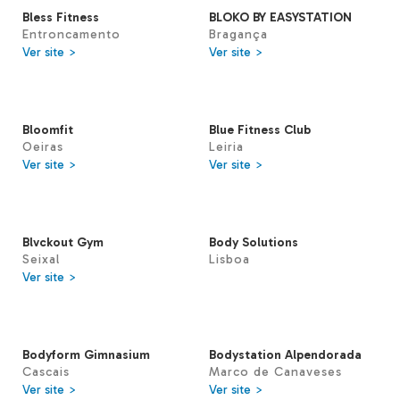
Bless Fitness
BLOKO BY EASYSTATION
Entroncamento
Bragança
Ver site >
Ver site >
Bloomfit
Blue Fitness Club
Oeiras
Leiria
Ver site >
Ver site >
Blvckout Gym
Body Solutions
Seixal
Lisboa
Ver site >
Bodyform Gimnasium
Bodystation Alpendorada
Cascais
Marco de Canaveses
Ver site >
Ver site >