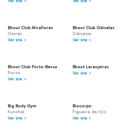
Ver site >
Ver site >
Bhout Club Miraflores
Bhout Club Odivelas
Oeiras
Odivelas
Ver site >
Ver site >
Bhout Club Porto-Bessa
Bhout Laranjeiras
Porto
Ver site >
Ver site >
Big Body Gym
Biocorpo
Funchal
Figueira da Foz
Ver site >
Ver site >