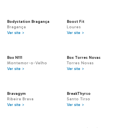
Bodystation Bragança
Boost Fit
Bragança
Loures
Ver site >
Ver site >
Box N111
Box Torres Novas
Montemor-o-Velho
Torres Novas
Ver site >
Ver site >
Bravagym
BreakThyrso
Ribeira Brava
Santo Tirso
Ver site >
Ver site >