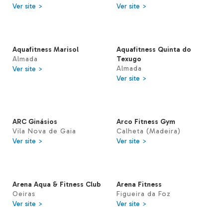
Ver site >
Ver site >
Aquafitness Marisol
Aquafitness Quinta do
Almada
Texugo
Almada
Ver site >
Ver site >
ARC Ginásios
Arco Fitness Gym
Vila Nova de Gaia
Calheta (Madeira)
Ver site >
Ver site >
Arena Aqua & Fitness Club
Arena Fitness
Oeiras
Figueira da Foz
Ver site >
Ver site >