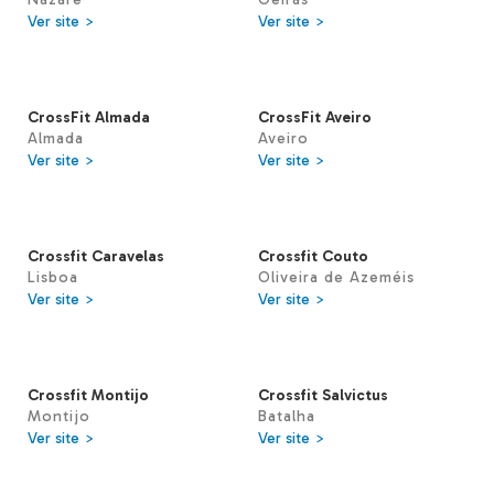
Ver site >
Ver site >
CrossFit Almada
CrossFit Aveiro
Almada
Aveiro
Ver site >
Ver site >
Crossfit Caravelas
Crossfit Couto
Lisboa
Oliveira de Azeméis
Ver site >
Ver site >
Crossfit Montijo
Crossfit Salvictus
Montijo
Batalha
Ver site >
Ver site >