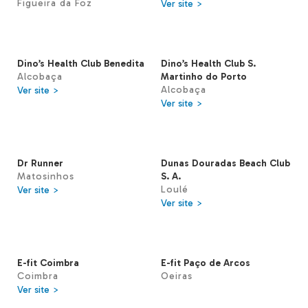
Figueira da Foz
Ver site >
Dino’s Health Club Benedita
Dino’s Health Club S.
Alcobaça
Martinho do Porto
Alcobaça
Ver site >
Ver site >
Dr Runner
Dunas Douradas Beach Club
Matosinhos
S. A.
Loulé
Ver site >
Ver site >
E-fit Coimbra
E-fit Paço de Arcos
Coimbra
Oeiras
Ver site >