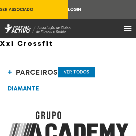
SER ASSOCIADO
LOGIN
Xxi Crossfit
PARCEIROS
VER TODOS
DIAMANTE