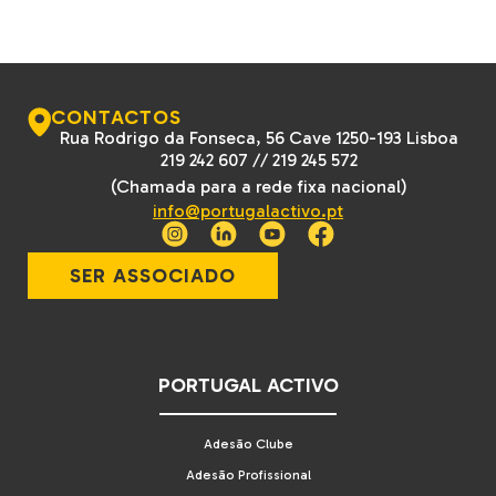
CONTACTOS
Rua Rodrigo da Fonseca, 56 Cave 1250-193 Lisboa
219 242 607
//
219 245 572
(Chamada para a rede fixa nacional)
info@portugalactivo.pt
SER ASSOCIADO
PORTUGAL ACTIVO
Adesão Clube
Adesão Profissional