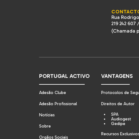
CONTACT
Rua Rodrigo
219 242 607
(Chamada pa
PORTUGAL ACTIVO
VANTAGENS
Adesão Clube
Protocolos de Seg
Adesão Profissional
Direitos de Autor
SPA
Notícias
Audiogest
Gedipe
Sobre
Recursos Exclusivo
Orgãos Sociais