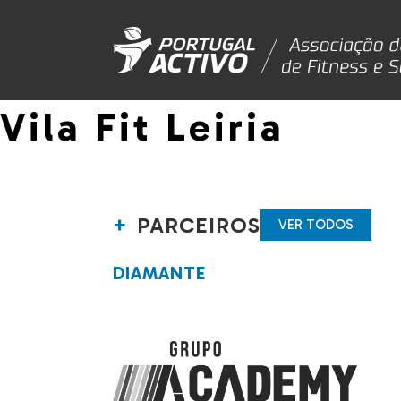
Vila Fit Leiria
PARCEIROS
VER TODOS
DIAMANTE