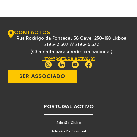
CONTACTOS
Rua Rodrigo da Fonseca, 56 Cave 1250-193 Lisboa
219 242 607
//
219 245 572
(Chamada para a rede fixa nacional)
info@portugalactivo.pt
SER ASSOCIADO
PORTUGAL ACTIVO
Adesão Clube
Adesão Profissional