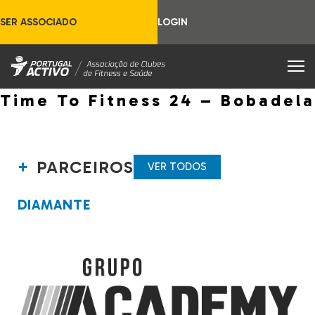
SER ASSOCIADO
LOGIN
Time To Fitness 24 – Bobadela
PARCEIROS
VER TODOS
DIAMANTE