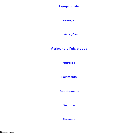
Equipamento
Formação
Instalações
Marketing e Publicidade
Nutrição
Pavimento
Recrutamento
Seguros
Software
Recursos