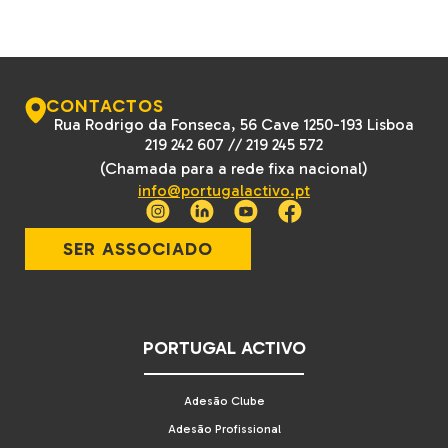
CONTACTOS
Rua Rodrigo da Fonseca, 56 Cave 1250-193 Lisboa
219 242 607
//
219 245 572
(Chamada para a rede fixa nacional)
info@portugalactivo.pt
SER ASSOCIADO
PORTUGAL ACTIVO
Adesão Clube
Adesão Profissional