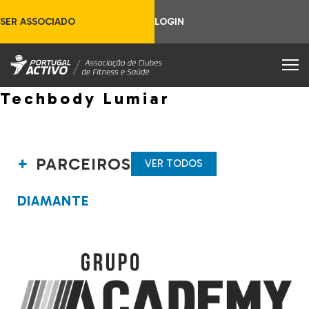
SER ASSOCIADO
LOGIN
Techbody Lumiar
PARCEIROS
VER TODOS
DIAMANTE