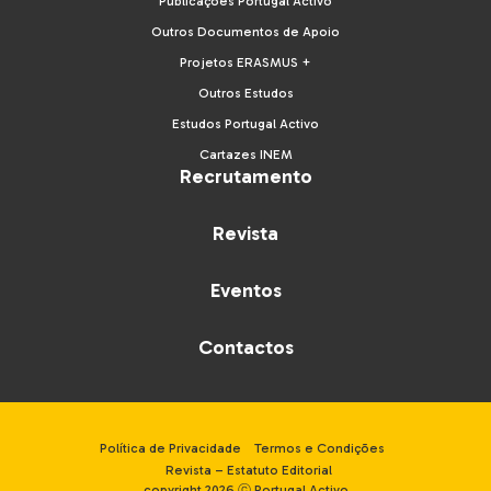
Publicações Portugal Activo
Outros Documentos de Apoio
Projetos ERASMUS +
Outros Estudos
Estudos Portugal Activo
Cartazes INEM
Recrutamento
Revista
Eventos
Contactos
Política de Privacidade
Termos e Condições
Revista – Estatuto Editorial
copyright 2026 ⓒ Portugal Activo