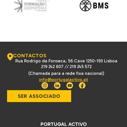
CONTACTOS
Rua Rodrigo da Fonseca, 56 Cave 1250-193 Lisboa
219 242 607
//
219 245 572
(Chamada para a rede fixa nacional)
info@portugalactivo.pt
SER ASSOCIADO
PORTUGAL ACTIVO