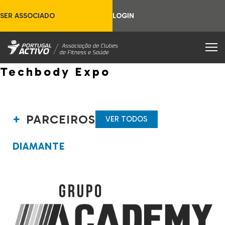
SER ASSOCIADO
LOGIN
Techbody Expo
PARCEIROS
VER TODOS
DIAMANTE