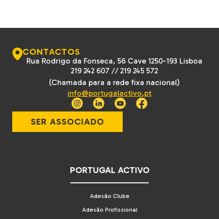
CONTACTOS
Rua Rodrigo da Fonseca, 56 Cave 1250-193 Lisboa
219 242 607
//
219 245 572
(Chamada para a rede fixa nacional)
info@portugalactivo.pt
SER ASSOCIADO
PORTUGAL ACTIVO
Adesão Clube
Adesão Profissional