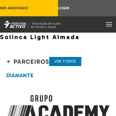
SER ASSOCIADO
LOGIN
Solinca Light Almada
PARCEIROS
VER TODOS
DIAMANTE