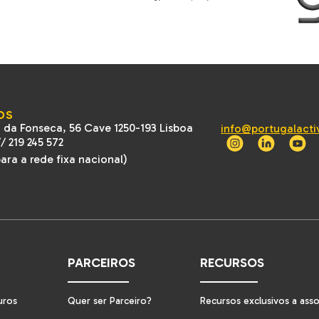
OS
 da Fonseca, 56 Cave 1250-193 Lisboa
info@portugalacti
//
219 245 572
ra a rede fixa nacional)
PARCEIROS
RECURSOS
uros
Quer ser Parceiro?
Recursos exclusivos a ass