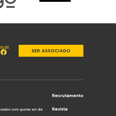
vo.pt
SER ASSOCIADO
Recrutamento
Revista
ociados com quotas em dia