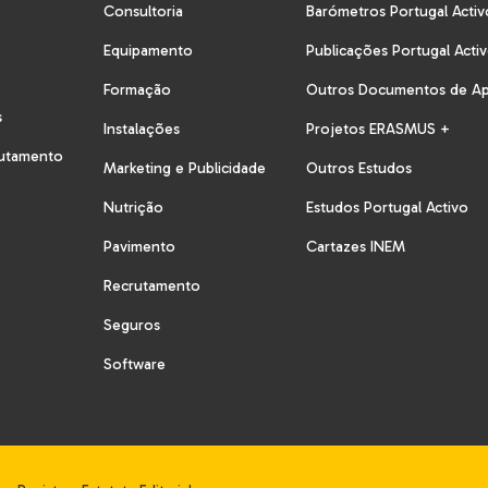
Consultoria
Barómetros Portugal Activ
Equipamento
Publicações Portugal Acti
Formação
Outros Documentos de A
s
Instalações
Projetos ERASMUS +
rutamento
Marketing e Publicidade
Outros Estudos
Nutrição
Estudos Portugal Activo
Pavimento
Cartazes INEM
Recrutamento
Seguros
Software