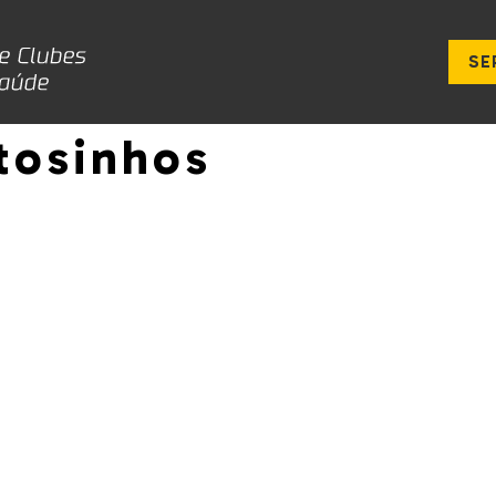
SE
tosinhos