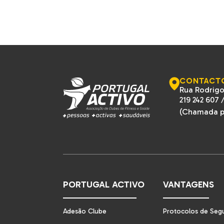
CONTACT
Rua Rodrigo
219 242 607
(Chamada pa
PORTUGAL ACTIVO
VANTAGENS
Adesão Clube
Protocolos de Seg