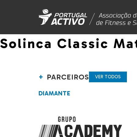
Solinca Classic Ma
PARCEIROS
VER TODOS
DIAMANTE