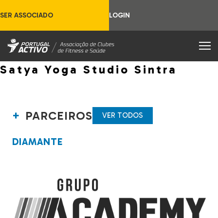
SER ASSOCIADO
LOGIN
Satya Yoga Studio Sintra
PARCEIROS
VER TODOS
DIAMANTE