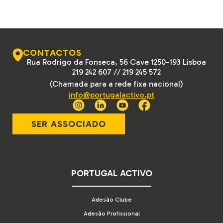
CONTACTOS
Rua Rodrigo da Fonseca, 56 Cave 1250-193 Lisboa
219 242 607
//
219 245 572
(Chamada para a rede fixa nacional)
info@portugalactivo.pt
SER ASSOCIADO
PORTUGAL ACTIVO
Adesão Clube
Adesão Profissional