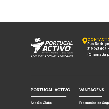
CONTACT
Rua Rodrigo
219 242 607
(Chamada pa
PORTUGAL ACTIVO
VANTAGENS
Adesão Clube
Protocolos de Seg