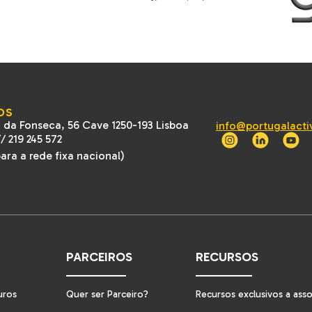
OS
 da Fonseca, 56 Cave 1250-193 Lisboa
info@portugalacti
//
219 245 572
ra a rede fixa nacional)
PARCEIROS
RECURSOS
uros
Quer ser Parceiro?
Recursos exclusivos a ass