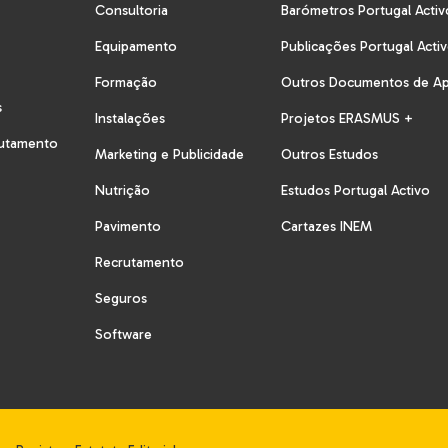
Consultoria
Barómetros Portugal Activ
Equipamento
Publicações Portugal Acti
Formação
Outros Documentos de A
s
Instalações
Projetos ERASMUS +
rutamento
Marketing e Publicidade
Outros Estudos
Nutrição
Estudos Portugal Activo
Pavimento
Cartazes INEM
Recrutamento
Seguros
Software