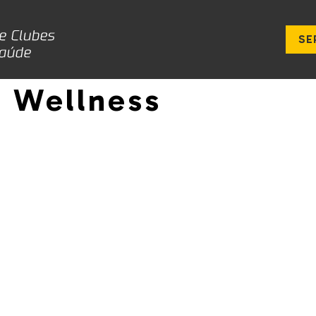
SE
& Wellness