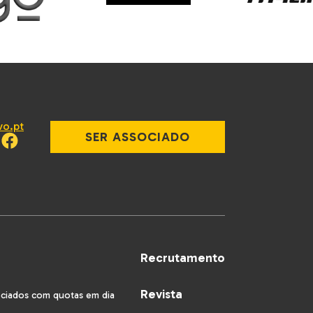
vo.pt
SER ASSOCIADO
Recrutamento
Revista
ociados com quotas em dia