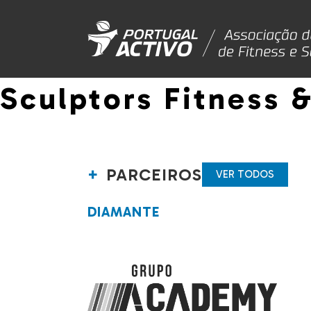
Sculptors Fitness 
PARCEIROS
VER TODOS
DIAMANTE