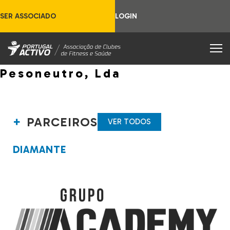
SER ASSOCIADO
LOGIN
Pesoneutro, Lda
PARCEIROS
VER TODOS
DIAMANTE