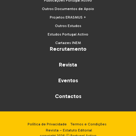
Publicações Portugal Activo
Outros Documentos de Apoio
Projetos ERASMUS +
Outros Estudos
Estudos Portugal Activo
Cartazes INEM
Recrutamento
Revista
Eventos
Contactos
Política de Privacidade
Termos e Condições
Revista – Estatuto Editorial
copyright 2026 ⓒ Portugal Activo