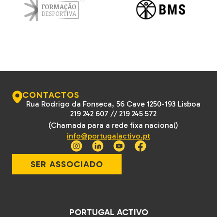
CONTACTOS
Rua Rodrigo da Fonseca, 56 Cave 1250-193 Lisboa
219 242 607
//
219 245 572
(Chamada para a rede fixa nacional)
info@portugalactivo.pt
SER ASSOCIADO
PORTUGAL ACTIVO