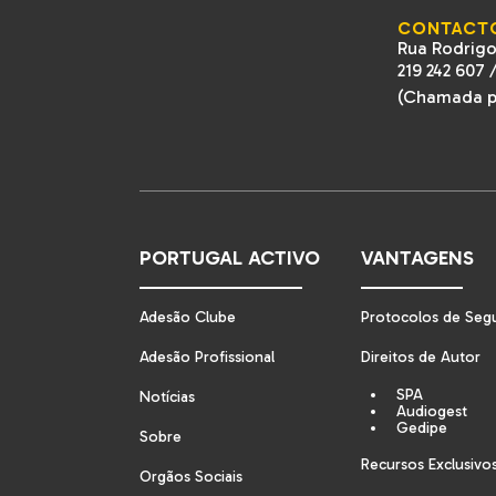
CONTACT
Rua Rodrigo
219 242 607
(Chamada pa
PORTUGAL ACTIVO
VANTAGENS
Adesão Clube
Protocolos de Seg
Adesão Profissional
Direitos de Autor
SPA
Notícias
Audiogest
Gedipe
Sobre
Recursos Exclusivo
Orgãos Sociais