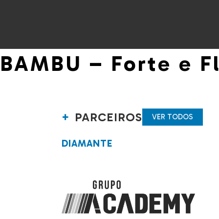
BAMBU – Forte e Fl
PARCEIROS
VER TODOS
DIAMANTE