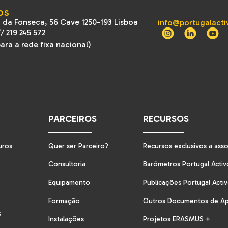
OS
 da Fonseca, 56 Cave 1250-193 Lisboa
info@portugalacti
//
219 245 572
ra a rede fixa nacional)
PARCEIROS
RECURSOS
uros
Quer ser Parceiro?
Recursos exclusivos a ass
Consultoria
Barómetros Portugal Activ
Equipamento
Publicações Portugal Acti
Formação
Outros Documentos de A
s
Instalações
Projetos ERASMUS +