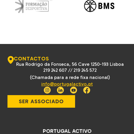
CONTACTOS
Rua Rodrigo da Fonseca, 56 Cave 1250-193 Lisboa
219 242 607
//
219 245 572
(Chamada para a rede fixa nacional)
info@portugalactivo.pt
SER ASSOCIADO
PORTUGAL ACTIVO