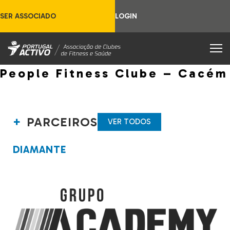
SER ASSOCIADO
LOGIN
People Fitness Clube – Cacém
PARCEIROS
VER TODOS
DIAMANTE