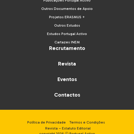
Publicações Portugal Activo
Outros Documentos de Apoio
Projetos ERASMUS +
Outros Estudos
Estudos Portugal Activo
Cartazes INEM
Recrutamento
Revista
Eventos
Contactos
Política de Privacidade
Termos e Condições
Revista – Estatuto Editorial
copyright 2026 ⓒ Portugal Activo