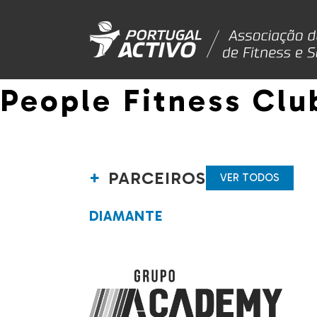
People Fitness Clu
PARCEIROS
VER TODOS
DIAMANTE