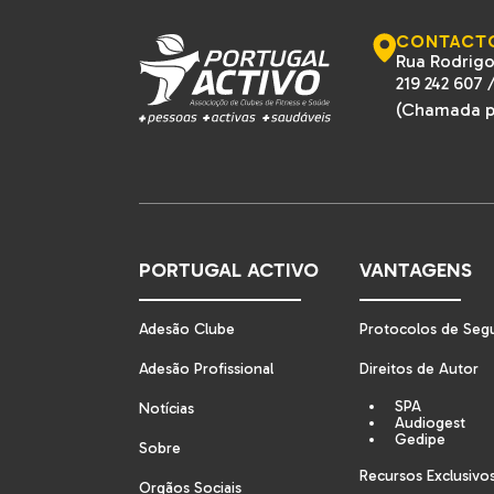
CONTACT
Rua Rodrigo
219 242 607
(Chamada pa
PORTUGAL ACTIVO
VANTAGENS
Adesão Clube
Protocolos de Seg
Adesão Profissional
Direitos de Autor
SPA
Notícias
Audiogest
Gedipe
Sobre
Recursos Exclusivo
Orgãos Sociais