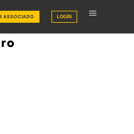
R ASSOCIADO
LOGIN
iro