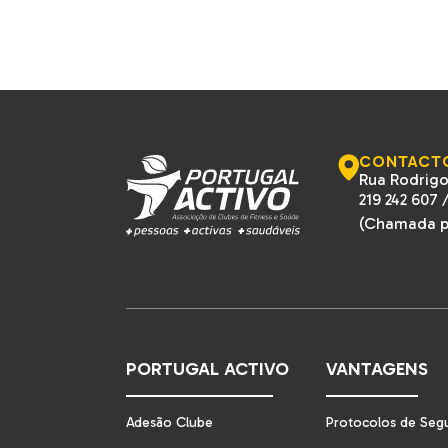
CONTACT
Rua Rodrigo
219 242 607
(Chamada pa
PORTUGAL ACTIVO
VANTAGENS
Adesão Clube
Protocolos de Seg