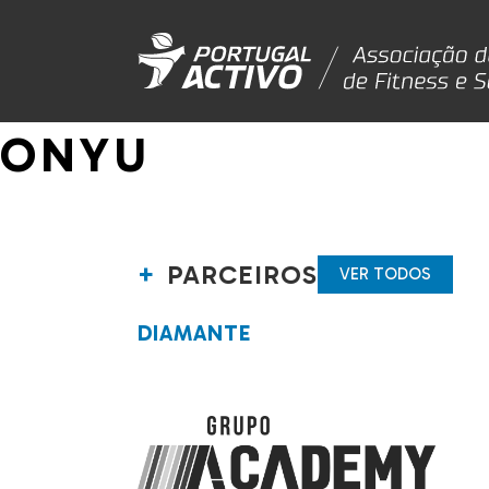
ONYU
PARCEIROS
VER TODOS
DIAMANTE