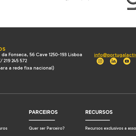
OS
 da Fonseca, 56 Cave 1250-193 Lisboa
info@portugalacti
//
219 245 572
ra a rede fixa nacional)
PARCEIROS
RECURSOS
uros
Quer ser Parceiro?
Recursos exclusivos a ass