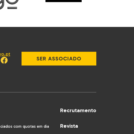
vo.pt
SER ASSOCIADO
Recrutamento
Revista
ociados com quotas em dia