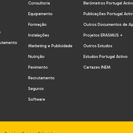
Consultoria
Barómetros Portugal Activ
Equipamento
Publicações Portugal Acti
Formação
Outros Documentos de A
s
Instalações
Projetos ERASMUS +
rutamento
Marketing e Publicidade
Outros Estudos
Nutrição
Estudos Portugal Activo
Pavimento
Cartazes INEM
Recrutamento
Seguros
Software