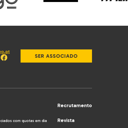
vo.pt
SER ASSOCIADO
Recrutamento
Revista
ociados com quotas em dia