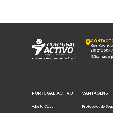
CONTACT
Rua Rodrigo
219 242 607
(Chamada pa
PORTUGAL ACTIVO
VANTAGENS
Adesão Clube
Protocolos de Seg