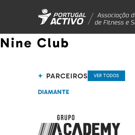
Nine Club
PARCEIROS
VER TODOS
DIAMANTE