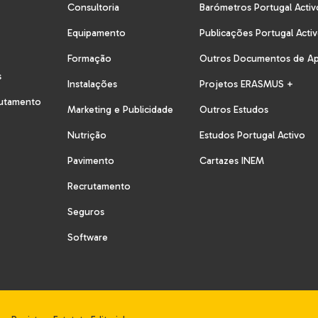
Consultoria
Barómetros Portugal Activ
Equipamento
Publicações Portugal Acti
Formação
Outros Documentos de A
s
Instalações
Projetos ERASMUS +
rutamento
Marketing e Publicidade
Outros Estudos
Nutrição
Estudos Portugal Activo
Pavimento
Cartazes INEM
Recrutamento
Seguros
Software