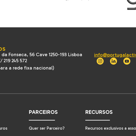
OS
 da Fonseca, 56 Cave 1250-193 Lisboa
info@portugalacti
//
219 245 572
ra a rede fixa nacional)
PARCEIROS
RECURSOS
uros
Quer ser Parceiro?
Recursos exclusivos a ass