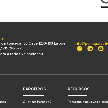
OS
 da Fonseca, 56 Cave 1250-193 Lisboa
info@portugalacti
//
219 245 572
ra a rede fixa nacional)
PARCEIROS
RECURSOS
uros
Quer ser Parceiro?
Recursos exclusivos a ass