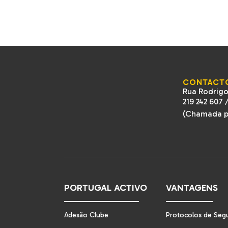
CONTACT
Rua Rodrigo
219 242 607
(Chamada pa
PORTUGAL ACTIVO
VANTAGENS
Adesão Clube
Protocolos de Seg