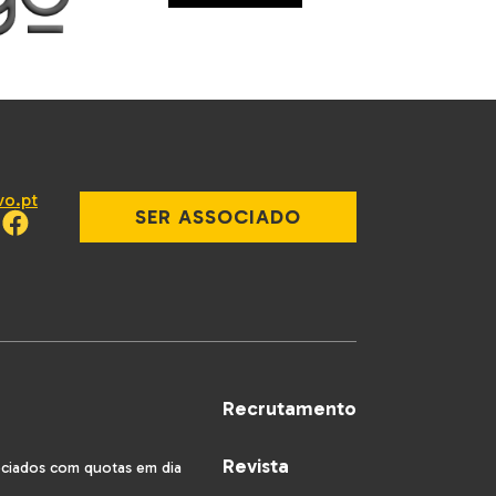
vo.pt
SER ASSOCIADO
Recrutamento
Revista
ociados com quotas em dia