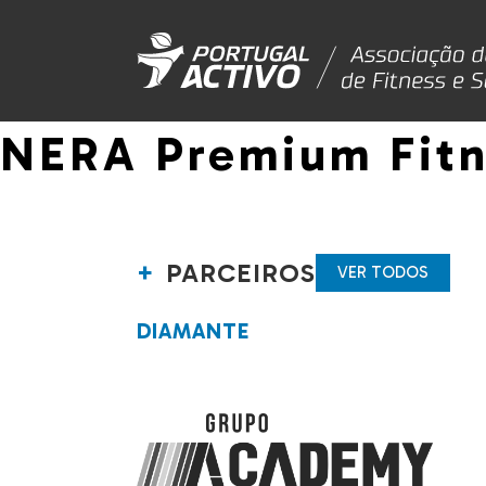
NERA Premium Fitn
PARCEIROS
VER TODOS
DIAMANTE