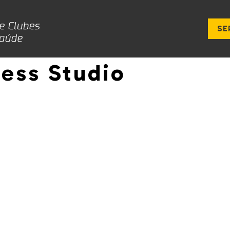
SE
ess Studio