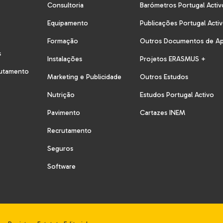
Consultoria
Barómetros Portugal Activ
Equipamento
Publicações Portugal Acti
Formação
Outros Documentos de A
s
Instalações
Projetos ERASMUS +
rutamento
Marketing e Publicidade
Outros Estudos
Nutrição
Estudos Portugal Activo
Pavimento
Cartazes INEM
Recrutamento
Seguros
Software