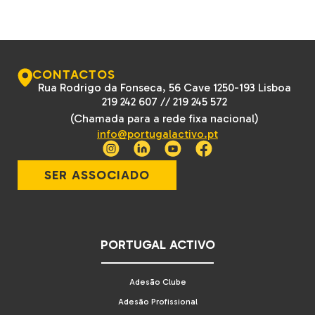
CONTACTOS
Rua Rodrigo da Fonseca, 56 Cave 1250-193 Lisboa
219 242 607
//
219 245 572
(Chamada para a rede fixa nacional)
info@portugalactivo.pt
SER ASSOCIADO
PORTUGAL ACTIVO
Adesão Clube
Adesão Profissional