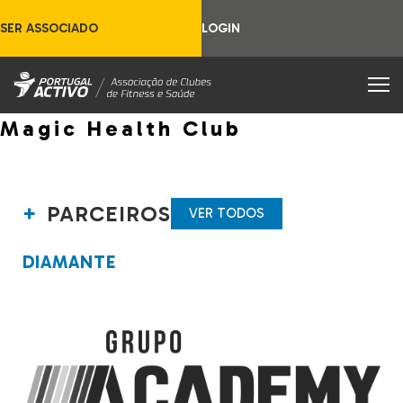
SER ASSOCIADO
LOGIN
Magic Health Club
PARCEIROS
VER TODOS
DIAMANTE