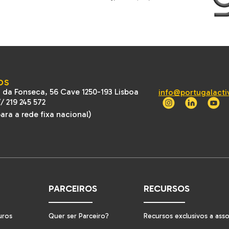
OS
 da Fonseca, 56 Cave 1250-193 Lisboa
info@portugalacti
//
219 245 572
ra a rede fixa nacional)
PARCEIROS
RECURSOS
uros
Quer ser Parceiro?
Recursos exclusivos a ass