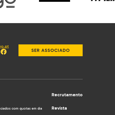
vo.pt
SER ASSOCIADO
Recrutamento
Revista
ociados com quotas em dia