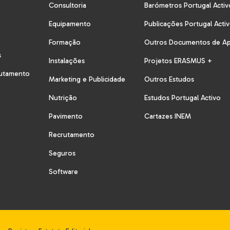
Consultoria
Barómetros Portugal Activ
Equipamento
Publicações Portugal Acti
Formação
Outros Documentos de A
s
Instalações
Projetos ERASMUS +
rutamento
Marketing e Publicidade
Outros Estudos
Nutrição
Estudos Portugal Activo
Pavimento
Cartazes INEM
Recrutamento
Seguros
Software