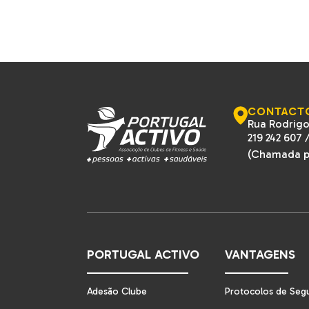
CONTACT
Rua Rodrigo
219 242 607
(Chamada pa
PORTUGAL ACTIVO
VANTAGENS
Adesão Clube
Protocolos de Seg