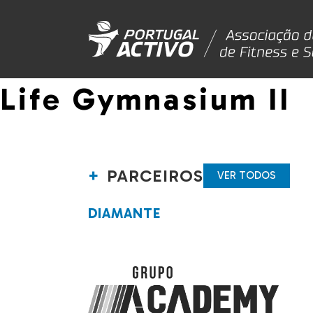
Life Gymnasium II
PARCEIROS
VER TODOS
DIAMANTE