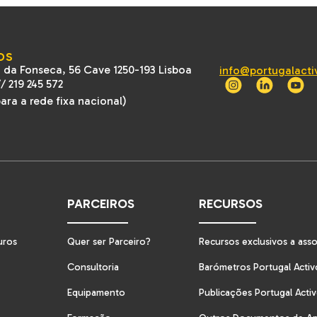
OS
 da Fonseca, 56 Cave 1250-193 Lisboa
info@portugalacti
//
219 245 572
ra a rede fixa nacional)
PARCEIROS
RECURSOS
uros
Quer ser Parceiro?
Recursos exclusivos a ass
Consultoria
Barómetros Portugal Activ
Equipamento
Publicações Portugal Acti