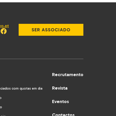
vo.pt
SER ASSOCIADO
Recrutamento
Revista
ociados com quotas em dia
o
Eventos
vo
Contactos