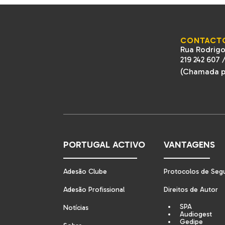
CONTACT
Rua Rodrigo
219 242 607
(Chamada pa
PORTUGAL ACTIVO
VANTAGENS
Adesão Clube
Protocolos de Seg
Adesão Profissional
Direitos de Autor
SPA
Notícias
Audiogest
Gedipe