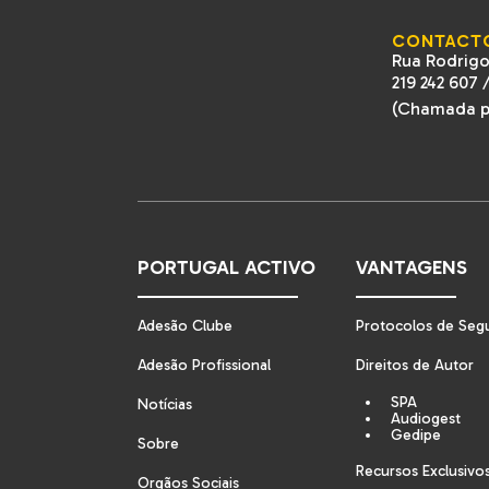
CONTACT
Rua Rodrigo
219 242 607
(Chamada pa
PORTUGAL ACTIVO
VANTAGENS
Adesão Clube
Protocolos de Seg
Adesão Profissional
Direitos de Autor
SPA
Notícias
Audiogest
Gedipe
Sobre
Recursos Exclusivo
Orgãos Sociais