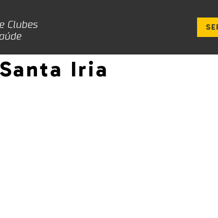
SE
Santa Iria