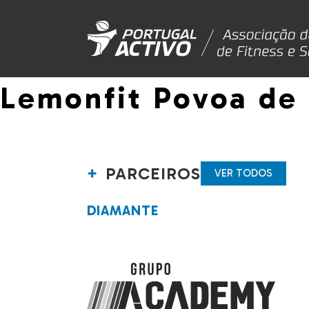
Lemonfit Povoa de 
PARCEIROS
VER TODOS
DIAMANTE