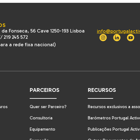
OS
 da Fonseca, 56 Cave 1250-193 Lisboa
info@portugalacti
//
219 245 572
ra a rede fixa nacional)
PARCEIROS
RECURSOS
uros
Quer ser Parceiro?
Recursos exclusivos a ass
Consultoria
Barómetros Portugal Activ
Equipamento
Publicações Portugal Acti