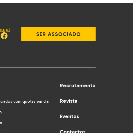
vo.pt
SER ASSOCIADO
Recrutamento
Revista
ociados com quotas em dia
o
Eventos
vo
Contactos