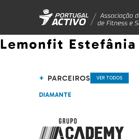
Lemonfit Estefânia
PARCEIROS
VER TODOS
DIAMANTE