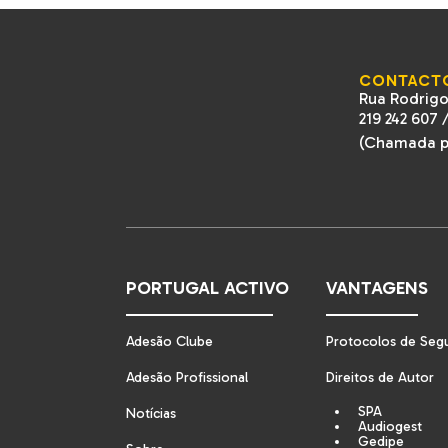
CONTACT
Rua Rodrigo
219 242 607
(Chamada pa
PORTUGAL ACTIVO
VANTAGENS
Adesão Clube
Protocolos de Seg
Adesão Profissional
Direitos de Autor
SPA
Notícias
Audiogest
Gedipe