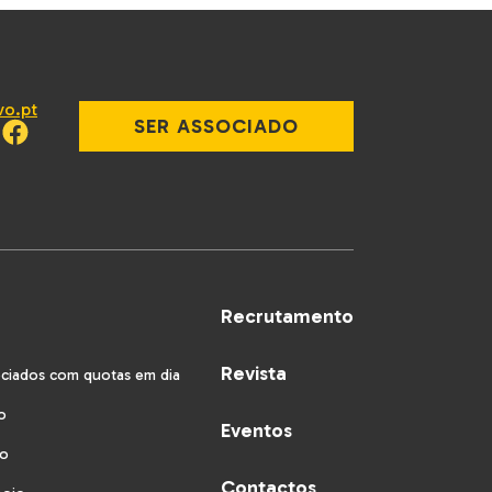
vo.pt
SER ASSOCIADO
Recrutamento
Revista
ociados com quotas em dia
o
Eventos
vo
Contactos