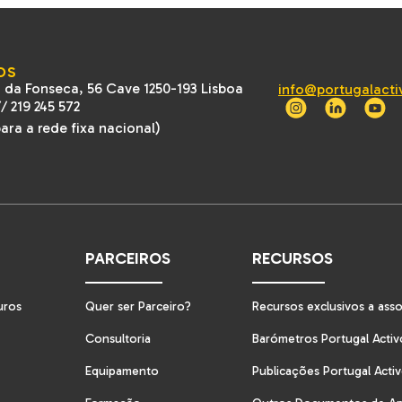
OS
 da Fonseca, 56 Cave 1250-193 Lisboa
info@portugalacti
//
219 245 572
ra a rede fixa nacional)
PARCEIROS
RECURSOS
uros
Quer ser Parceiro?
Recursos exclusivos a ass
Consultoria
Barómetros Portugal Activ
Equipamento
Publicações Portugal Acti