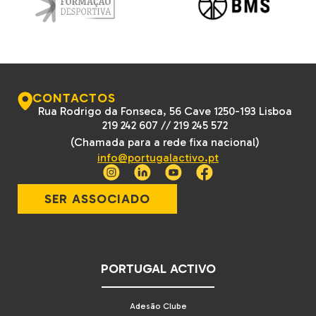
CONTACTOS
Rua Rodrigo da Fonseca, 56 Cave 1250-193 Lisboa
219 242 607
//
219 245 572
(Chamada para a rede fixa nacional)
info@portugalactivo.pt
SER ASSOCIADO
PORTUGAL ACTIVO
Adesão Clube