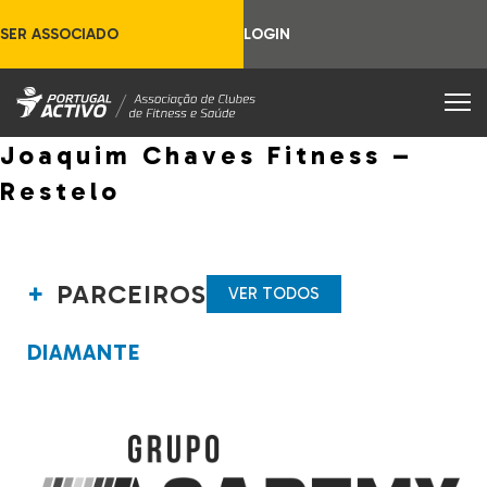
SER ASSOCIADO
LOGIN
Joaquim Chaves Fitness –
Restelo
PARCEIROS
VER TODOS
DIAMANTE